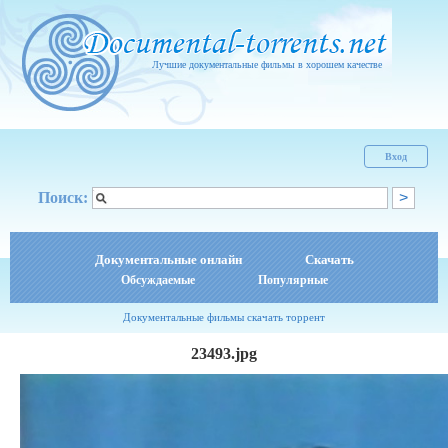
Лучшие документальные фильмы в хорошем качестве
Вход
Поиск:
Документальные онлайн
Скачать
Обсуждаемые
Популярные
Документальные фильмы скачать торрент
23493.jpg