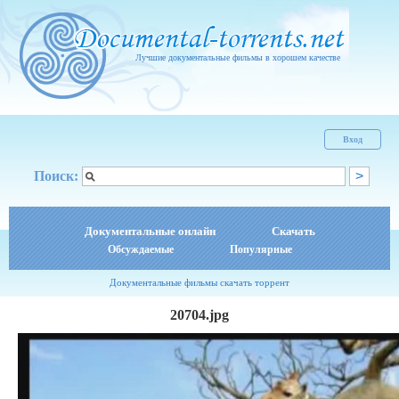
Лучшие документальные фильмы в хорошем качестве
Вход
Поиск:
Документальные онлайн
Скачать
Обсуждаемые
Популярные
Документальные фильмы скачать торрент
20704.jpg