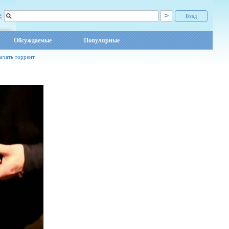
:
Вход
Обсуждаемые
Популярные
ачать торрент