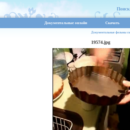
Поиск
Документальные онлайн
Скачать
Документальные фильмы ск
19574.jpg