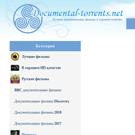
Лучшие документальные фильмы в хорошем качестве
Категории
Лучшие фильмы
В хорошем HD качестве
Русские фильмы
BBC
документальные фильмы
Документальные фильмы
Discovery
Документальные фильмы
2018
Документальные фильмы
2017
Природа