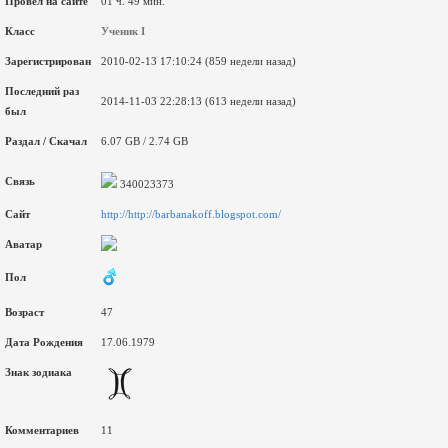
Провел на сайте
01 ч. 49 мин.
Класс
Ученик I
Зарегистрирован
2010-02-13 17:10:24 (859 недели назад)
Последний раз
2014-11-03 22:28:13 (613 недели назад)
был
Раздал / Скачал
6.07 GB / 2.74 GB
Связь
340023373
Сайт
http://http://barbanakoff.blogspot.com/
Аватар
Пол
Возраст
47
Дата Рождения
17.06.1979
Знак зодиака
Комментариев
11