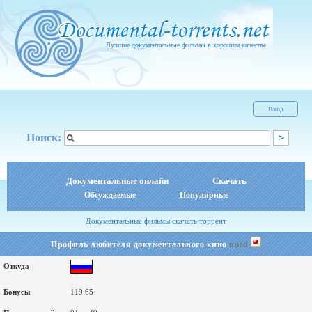
Лучшие документальные фильмы в хорошем качестве
Вход
Поиск:
Документальные онлайн
Скачать
Обсуждаемые
Популярные
Документальные фильмы скачать торрент
Профиль любителя документального кино
nord
Откуда
Бонусы
119.65