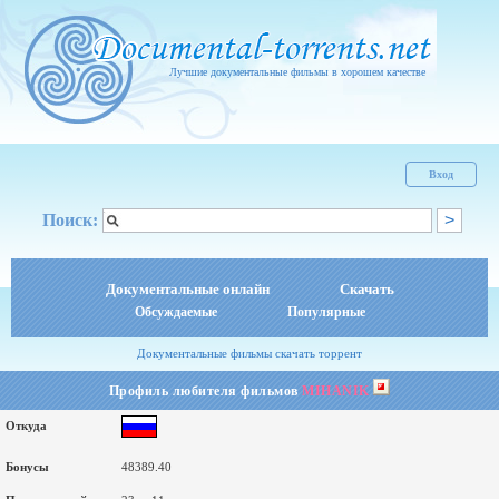
Лучшие документальные фильмы в хорошем качестве
Вход
Поиск:
Документальные онлайн
Скачать
Обсуждаемые
Популярные
Документальные фильмы скачать торрент
Профиль любителя фильмов
MIHANIK
Откуда
Бонусы
48389.40