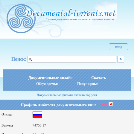
Лучшие документальные фильмы в хорошем качестве
Вход
Поиск:
Документальные онлайн
Скачать
Обсуждаемые
Популярные
Документальные фильмы скачать торрент
Профиль любителя документального кино
Ostap
Откуда
Бонусы
74750.17