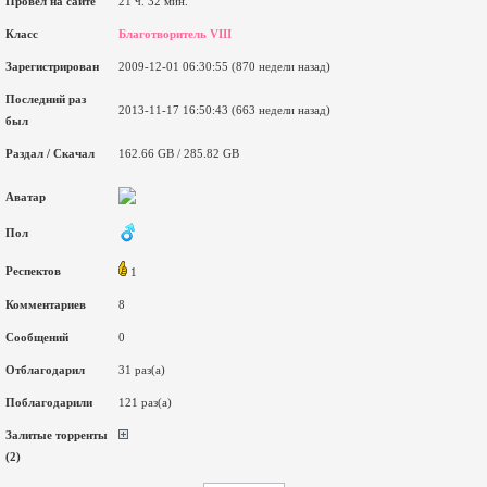
Провел на сайте
21 ч. 32 мин.
Класс
Благотворитель VIII
Зарегистрирован
2009-12-01 06:30:55 (870 недели назад)
Последний раз
2013-11-17 16:50:43 (663 недели назад)
был
Раздал / Скачал
162.66 GB / 285.82 GB
Аватар
Пол
Респектов
1
Комментариев
8
Сообщений
0
Отблагодарил
31 раз(а)
Поблагодарили
121 раз(а)
Залитые торренты
(2)