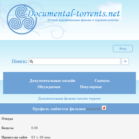
Лучшие документальные фильмы в хорошем качестве
Вход
Поиск:
Документальные онлайн
Скачать
Обсуждаемые
Популярные
Документальные фильмы скачать торрент
Профиль любителя фильмов
tarasent
Откуда
Бонусы
0.00
Провел на сайте
03 ч. 00 мин.