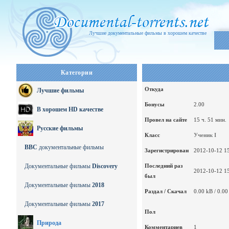
Лучшие документальные фильмы в хорошем качестве
Категории
Откуда
Лучшие фильмы
Бонусы
2.00
В хорошем HD качестве
Провел на сайте
15 ч. 51 мин.
Русские фильмы
Класс
Ученик I
BBC
документальные фильмы
Зарегистрирован
2012-10-12 15
Документальные фильмы
Discovery
Последний раз
2012-10-12 15
был
Документальные фильмы
2018
Раздал / Скачал
0.00 kB / 0.00
Документальные фильмы
2017
Пол
Природа
Комментариев
1