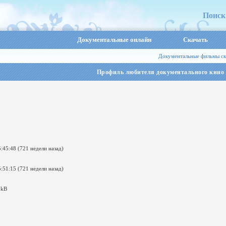
Поиск
Документальные онлайн
Скачать
Документальные фильмы ск
Профиль любителя документального кино
:45:48 (721 недели назад)
:51:15 (721 недели назад)
 kB