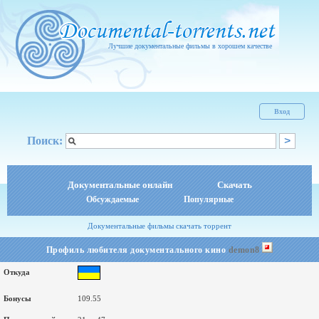
Лучшие документальные фильмы в хорошем качестве
Вход
Поиск:
Документальные онлайн
Скачать
Обсуждаемые
Популярные
Документальные фильмы скачать торрент
Профиль любителя документального кино
demon8
Откуда
Бонусы
109.55