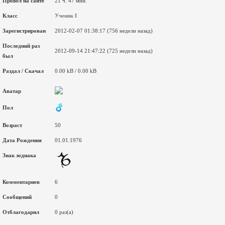
Провел на сайте
21 ч. 47 мин.
Класс
Ученик I
Зарегистрирован
2012-02-07 01:38:17 (756 недели назад)
Последний раз
2012-09-14 21:47:22 (725 недели назад)
был
Раздал / Скачал
0.00 kB / 0.00 kB
Аватар
Пол
Возраст
50
Дата Рождения
01.01.1976
Знак зодиака
Комментариев
6
Сообщений
0
Отблагодарил
0 раз(а)