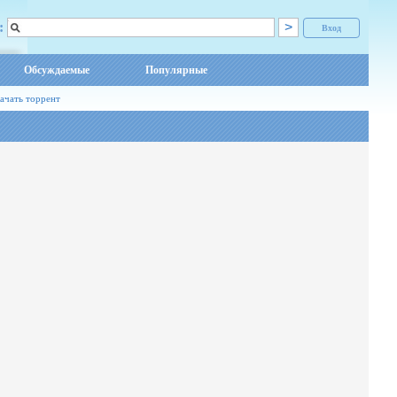
:
Вход
Обсуждаемые
Популярные
ачать торрент