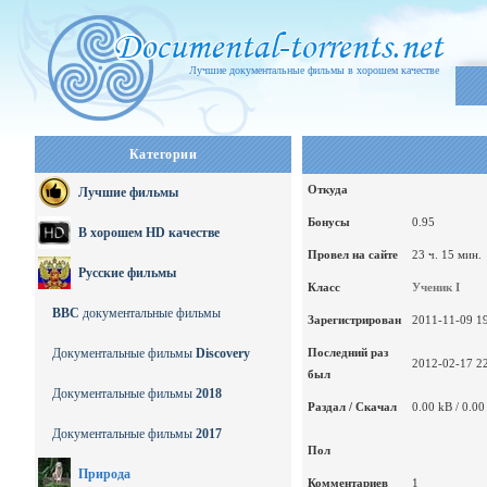
Лучшие документальные фильмы в хорошем качестве
Категории
Откуда
Лучшие фильмы
Бонусы
0.95
В хорошем HD качестве
Провел на сайте
23 ч. 15 мин.
Русские фильмы
Класс
Ученик I
BBC
документальные фильмы
Зарегистрирован
2011-11-09 19
Документальные фильмы
Discovery
Последний раз
2012-02-17 22
был
Документальные фильмы
2018
Раздал / Скачал
0.00 kB / 0.00
Документальные фильмы
2017
Пол
Природа
Комментариев
1