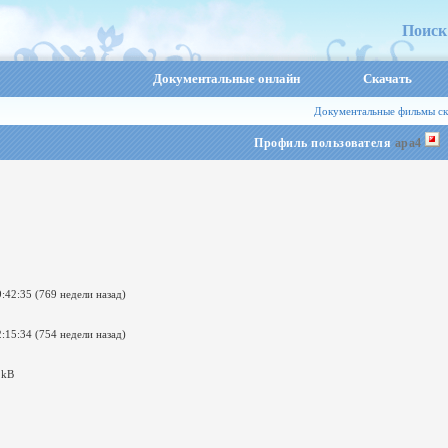
Поиск
Документальные онлайн
Скачать
Документальные фильмы ск
Профиль пользователя
apa4
:42:35 (769 недели назад)
:15:34 (754 недели назад)
 kB