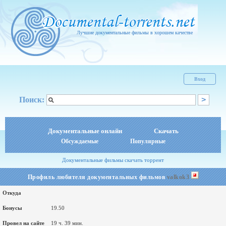
Лучшие документальные фильмы в хорошем качестве
Вход
Поиск:
Документальные онлайн
Скачать
Обсуждаемые
Популярные
Документальные фильмы скачать торрент
Профиль любителя документальных фильмов
valkok3
Откуда
Бонусы
19.50
Провел на сайте
19 ч. 39 мин.