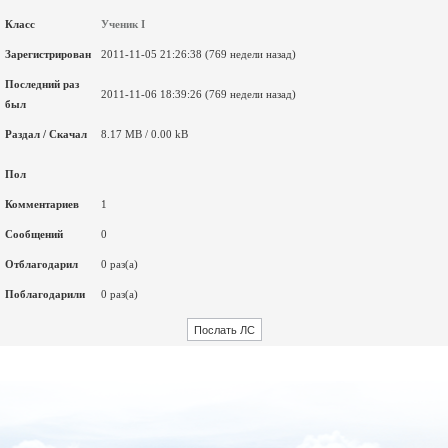
Класс
Ученик I
Зарегистрирован
2011-11-05 21:26:38 (769 недели назад)
Последний раз
2011-11-06 18:39:26 (769 недели назад)
был
Раздал / Скачал
8.17 MB / 0.00 kB
Пол
Комментариев
1
Сообщений
0
Отблагодарил
0 раз(а)
Поблагодарили
0 раз(а)