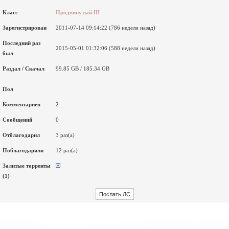
Класс
Продвинутый III
Зарегистрирован
2011-07-14 09:14:22 (786 недели назад)
Последний раз
2015-05-01 01:32:06 (588 недели назад)
был
Раздал / Скачал
99.85 GB / 185.34 GB
Пол
Комментариев
2
Сообщений
0
Отблагодарил
3 раз(а)
Поблагодарили
12 раз(а)
Залитые торренты
(1)