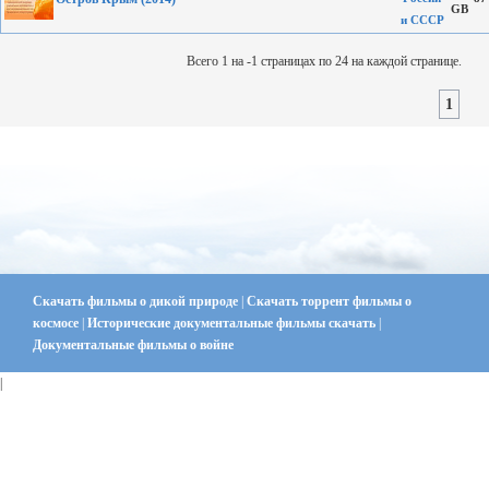
GB
и СССР
Всего 1 на -1 страницах по 24 на каждой странице.
1
Скачать фильмы о дикой природе
|
Скачать торрент фильмы о
космосе
|
Исторические документальные фильмы скачать
|
Документальные фильмы о войне
|