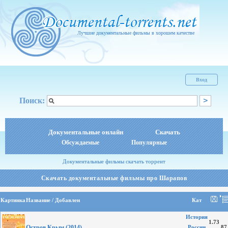
Лучшие документальные фильмы в хорошем качестве
Вход
Поиск:
Документальные онлайн
Скачать
Обсуждаемые
Популярные
Документальные фильмы скачать торрент
Скачать документальные фильмы про Шарапов
Картинка
Название / Добавлен
Кат
История
1.73
Остров Крым (2014)
России
87