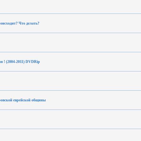
оисходит? Что делать?
н ! (2004-2011) DVDRip
ровской еврейской общины