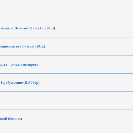
нуля за 16 часов! [16 из 16] (2013)
лийский за 16 часов! (2012).
рта - точка невозврата
. Пробуждение (HD 720p)
нной блокады