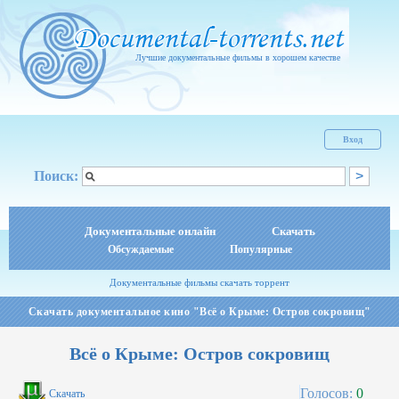
Лучшие документальные фильмы в хорошем качестве
Вход
Поиск:
Документальные онлайн
Скачать
Обсуждаемые
Популярные
Документальные фильмы скачать торрент
Скачать документальное кино "Всё о Крыме: Остров сокровищ"
Всё о Крыме: Остров сокровищ
Голосов:
0
Скачать