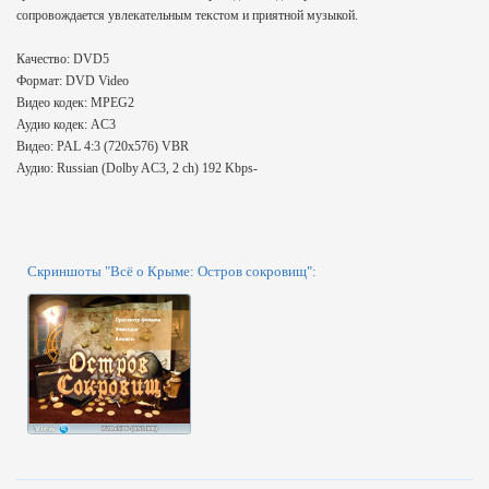
сопровождается увлекательным текстом и приятной музыкой.
Качество: DVD5
Формат: DVD Video
Видео кодек: MPEG2
Аудио кодек: AC3
Видео: PAL 4:3 (720x576) VBR
Аудио: Russian (Dolby AC3, 2 ch) 192 Kbps-
Скриншоты "Всё о Крыме: Остров сокровищ":