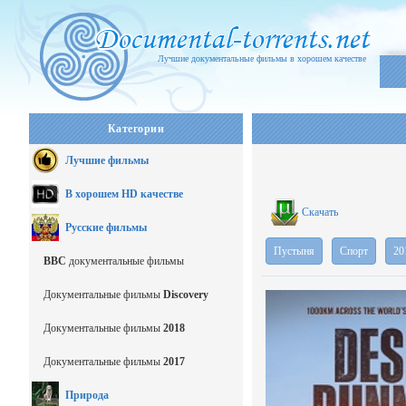
Лучшие документальные фильмы в хорошем качестве
Категории
Лучшие фильмы
В хорошем HD качестве
Скачать
Русские фильмы
Пустыня
Спорт
20
BBC
документальные фильмы
Документальные фильмы
Discovery
Документальные фильмы
2018
Документальные фильмы
2017
Природа