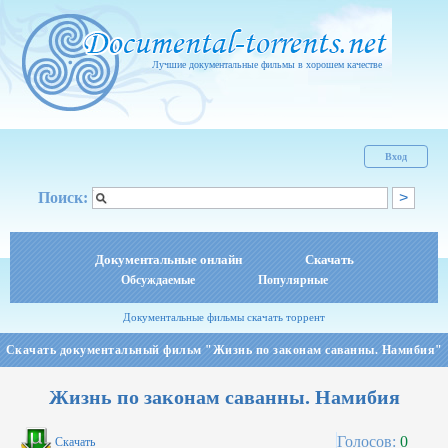
Лучшие документальные фильмы в хорошем качестве
Вход
Поиск:
Документальные онлайн
Скачать
Обсуждаемые
Популярные
Документальные фильмы скачать торрент
Скачать документальный фильм "Жизнь по законам саванны. Намибия"
Жизнь по законам саванны. Намибия
Голосов:
0
Скачать