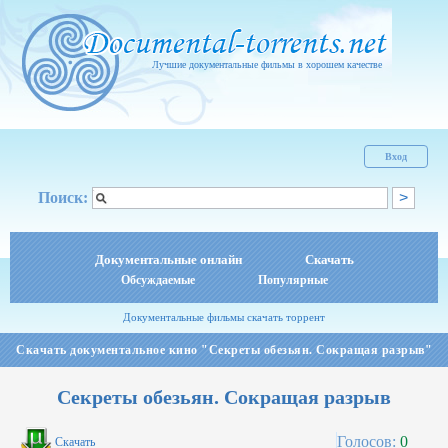
Лучшие документальные фильмы в хорошем качестве
Вход
Поиск:
Документальные онлайн
Скачать
Обсуждаемые
Популярные
Документальные фильмы скачать торрент
Скачать документальное кино "Секреты обезьян. Сокращая разрыв"
Секреты обезьян. Сокращая разрыв
Голосов:
0
Скачать