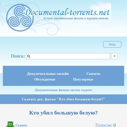
Лучшие документальные фильмы в хорошем качестве
Вход
Поиск:
Документальные онлайн
Скачать
Обсуждаемые
Популярные
Документальные фильмы скачать торрент
Скачать док. фильм "Кто убил большую белую?"
Кто убил большую белую?
Голосов:
0
Скачать