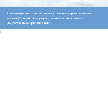
Скачать фильмы о дикой природе
|
Скачать торрент фильмы о
космосе
|
Исторические документальные фильмы скачать
|
Документальные фильмы о войне
|