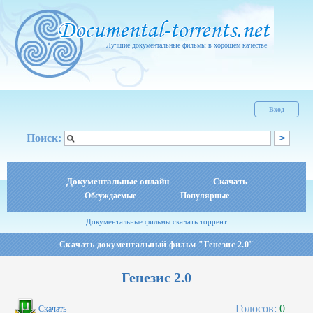
Лучшие документальные фильмы в хорошем качестве
Вход
Поиск:
Документальные онлайн
Скачать
Обсуждаемые
Популярные
Документальные фильмы скачать торрент
Скачать документальный фильм "Генезис 2.0"
Генезис 2.0
Голосов:
0
Скачать