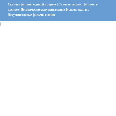
Скачать фильмы о дикой природе
|
Скачать торрент фильмы о
космосе
|
Исторические документальные фильмы скачать
|
Документальные фильмы о войне
|