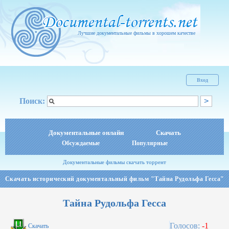
Лучшие документальные фильмы в хорошем качестве
Вход
Поиск:
Документальные онлайн
Скачать
Обсуждаемые
Популярные
Документальные фильмы скачать торрент
Скачать исторический документальный фильм "Тайна Рудольфа Гесса"
Тайна Рудольфа Гесса
Голосов:
-1
Скачать