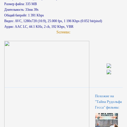
Размер файла: 335 MB
Длительность: 33mn 39s
Общий битрейт: 1 391 Kbps
Видео: AVC, 1280x720 (16:9), 25.000 fps, 1 196 Kbps (0.052 bit/pixel)
Аудио: AAC LC, 44.1 KHz, 2 ch, 192 Kbps, VBR
Screens:
Похожие на
"Тайна Рудольфа
Гесса" фильмы: