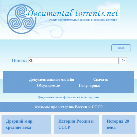
Лучшие документальные фильмы в хорошем качестве
Вход
Поиск:
Документальные онлайн
Скачать
Обсуждаемые
Популярные
Документальные фильмы скачать торрент
Фильмы про историю России и СССР
Дрерний мир,
История России и
История 20
средние века
СССР
века