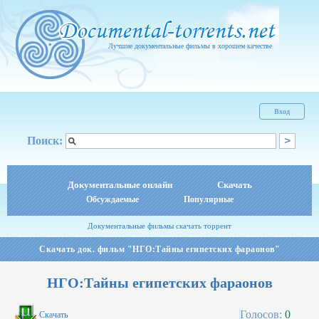
Лучшие документальные фильмы в хорошем качестве
Вход
Поиск:
Документальные онлайн
Скачать
Обсуждаемые
Популярные
Документальные фильмы скачать торрент
Скачать док. фильм "НГО:Тайны египетских фараонов"
НГО:Тайны египетских фараонов
Голосов:
0
Скачать