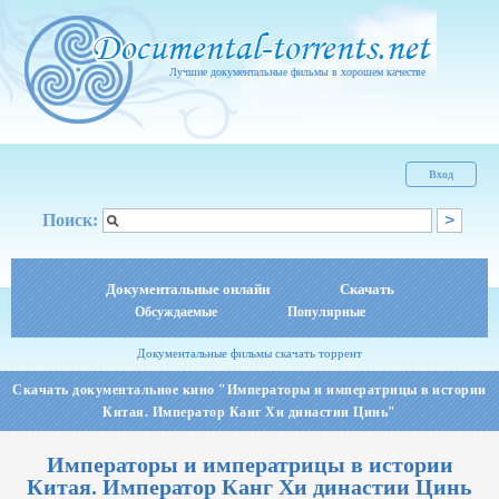
Лучшие документальные фильмы в хорошем качестве
Вход
Поиск:
Документальные онлайн
Скачать
Обсуждаемые
Популярные
Документальные фильмы скачать торрент
Скачать документальное кино "Императоры и императрицы в истории
Китая. Император Канг Хи династии Цинь"
Императоры и императрицы в истории
Китая. Император Канг Хи династии Цинь