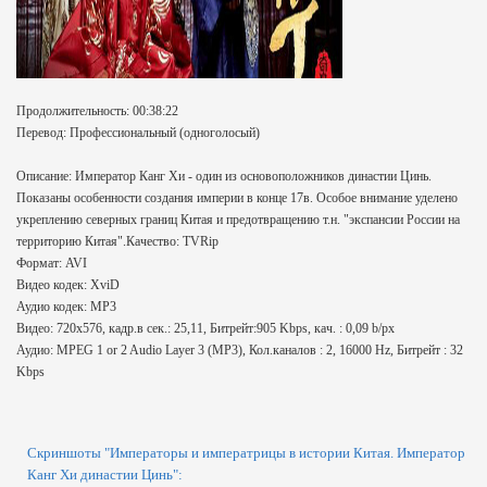
Продолжительность: 00:38:22
Перевод: Профессиональный (одноголосый)
Описание: Император Канг Хи - один из основоположников династии Цинь.
Показаны особенности создания империи в конце 17в. Особое внимание уделено
укреплению северных границ Китая и предотвращению т.н. "экспансии России на
территорию Китая".Качество: TVRip
Формат: AVI
Видео кодек: XviD
Аудио кодек: MP3
Видео: 720x576, кадр.в сек.: 25,11, Битрейт:905 Kbps, кач. : 0,09 b/px
Аудио: MPEG 1 or 2 Audio Layer 3 (MP3), Кол.каналов : 2, 16000 Hz, Битрейт : 32
Kbps
Скриншоты "Императоры и императрицы в истории Китая. Император
Канг Хи династии Цинь":