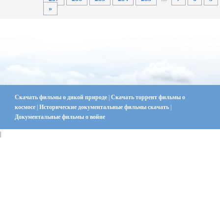
»
Скачать фильмы о дикой природе
|
Скачать торрент фильмы о
космосе
|
Исторические документальные фильмы скачать
|
Документальные фильмы о войне
|