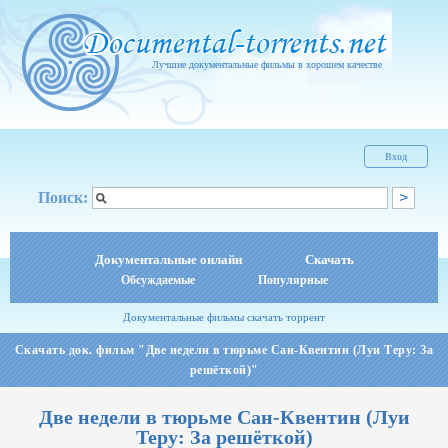
Лучшие документальные фильмы в хорошем качестве
Вход
Поиск:
Документальные онлайн
Скачать
Обсуждаемые
Популярные
Документальные фильмы скачать торрент
Скачать док. фильм "Две недели в тюрьме Сан-Квентин (Луи Теру: За
решёткой)"
Две недели в тюрьме Сан-Квентин (Луи
Теру: За решёткой)