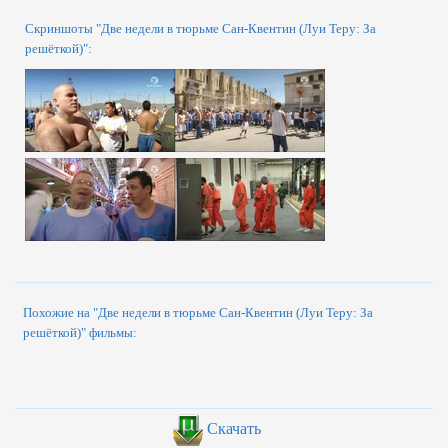
Скриншоты "Две недели в тюрьме Сан-Квентин (Луи Теру: За
решёткой)":
Похожие на "Две недели в тюрьме Сан-Квентин (Луи Теру: За
решёткой)" фильмы:
Скачать