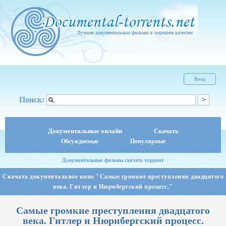
Лучшие документальные фильмы в хорошем качестве
Вход
Поиск:
Документальные онлайн
Скачать
Обсуждаемые
Популярные
Документальные фильмы скачать торрент
Скачать документальное кино "Самые громкие преступления двадцатого
века. Гитлер и Нюрнбергский процесс."
Самые громкие преступления двадцатого
века. Гитлер и Нюрнбергский процесс.