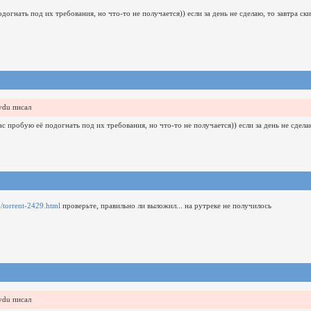
одогнать под их требования, но что-то не получается))
если за день не сделаю, то завтра ск
vdu писал
ас пробую её подогнать под их требования, но что-то не получается))
если за день не сдела
ru/torrent-2429.html
проверьте, правильно ли выложил...
на рутреке не получилось
vdu писал