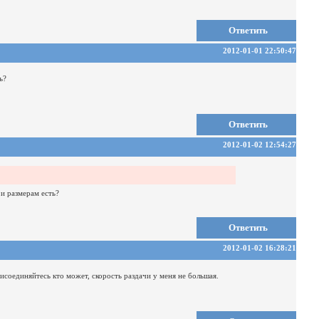
Ответить
2012-01-01 22:50:47
ь?
Ответить
2012-01-02 12:54:27
 и размерам есть?
Ответить
2012-01-02 16:28:21
рисоединяйтесь кто может, скорость раздачи у меня не большая.