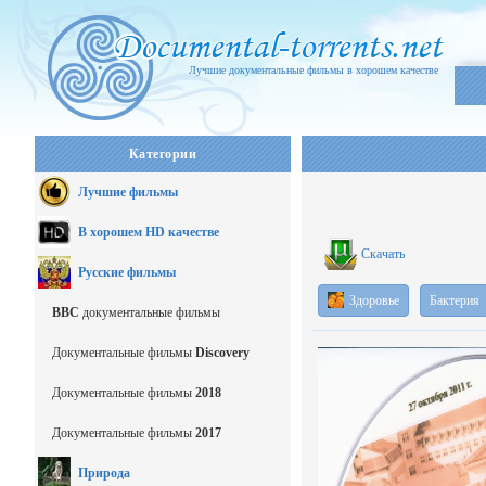
Лучшие документальные фильмы в хорошем качестве
Категории
Лучшие фильмы
В хорошем HD качестве
Скачать
Русские фильмы
Здоровье
Бактерия
BBC
документальные фильмы
Документальные фильмы
Discovery
Документальные фильмы
2018
Документальные фильмы
2017
Природа