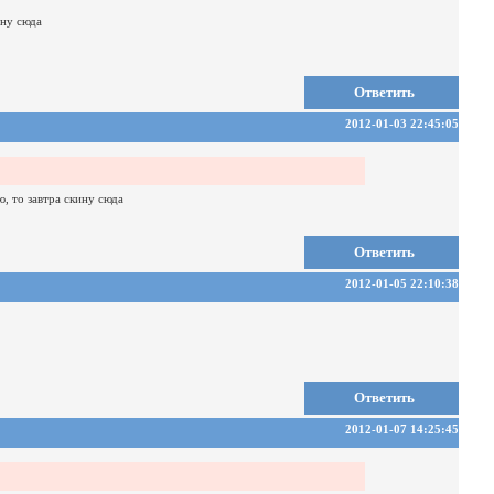
ину сюда
Ответить
2012-01-03 22:45:05
ю, то завтра скину сюда
Ответить
2012-01-05 22:10:38
Ответить
2012-01-07 14:25:45