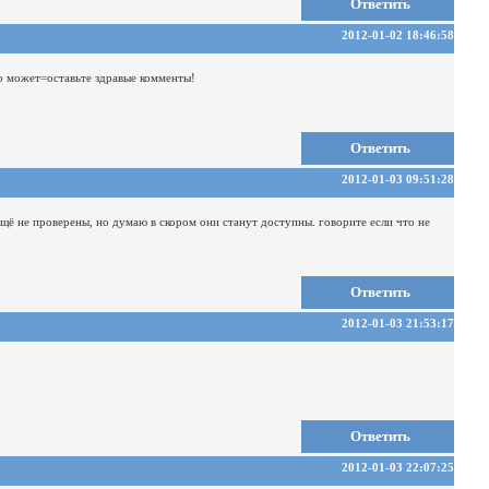
Ответить
2012-01-02 18:46:58
то может=оставьте здравые комменты!
Ответить
2012-01-03 09:51:28
ещё не проверены, но думаю в скором они станут доступны.
говорите если что не
Ответить
2012-01-03 21:53:17
Ответить
2012-01-03 22:07:25