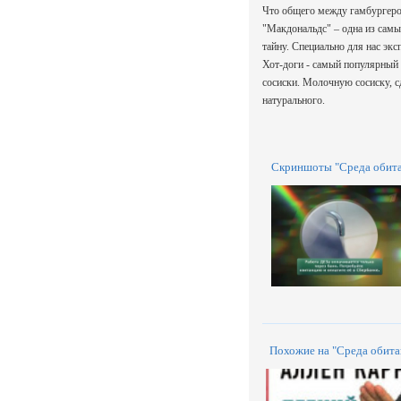
Что общего между гамбургером
"Макдональдс" – одна из самы
тайну. Специально для нас экс
Хот-доги - самый популярный 
сосиски. Молочную сосиску, сд
натурального.
Скриншоты "Среда обита
Похожие на "Среда обита