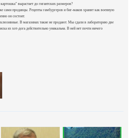
 картошка" вырастает до гигантских размеров?
даже сами продавцы. Рецепты гамбургеров и биг-маков хранят как военную
енно он состоит.
склюзивные. В магазинах такие не продают. Мы сдали в лабораторию две
ска из хот-дога действительно уникальна. В ней нет почти ничего