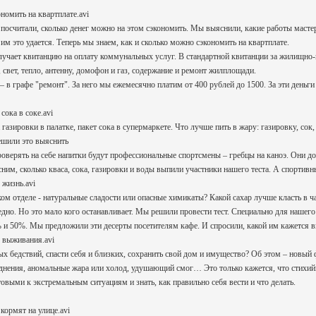
ономить на квартплате.avi
посчитали, сколько денег можно на этом сэкономить. Мы выяснили, какие работы маст
 им это удается. Теперь мы знаем, как и сколько можно сэкономить на квартплате.
лучает квитанцию на оплату коммунальных услуг. В стандартной квитанции за жилищно
 свет, тепло, антенну, домофон и газ, содержание и ремонт жилплощади.
 в графе "ремонт". За него мы ежемесячно платим от 400 рублей до 1500. За эти деньг
сока в соке.avi
 газировки в палатке, пакет сока в супермаркете. Что лучше пить в жару: газировку, со
ешили это выяснить
оверять на себе напитки будут профессиональные спортсмены – гребцы на каноэ. Они 
м, сколько кваса, сока, газировки и воды выпили участники нашего теста. А спортивны
 жизнь.avi
ом отделе - натуральные сладости или опасные химикаты? Какой сахар лучше класть в ч
редно. Но это мало кого останавливает. Мы решили провести тест. Специально для нашег
 и 50%. Мы предложили эти десерты посетителям кафе. И спросили, какой им кажется вк
ы выживания.avi
х бедствий, спасти себя и близких, сохранить свой дом и имущество? Об этом – новый 
днения, аномальные жара или холод, удушающий смог… Это только кажется, что стихийны
выми к экстремальным ситуациям и знать, как правильно себя вести и что делать.
 кормят на улице.avi