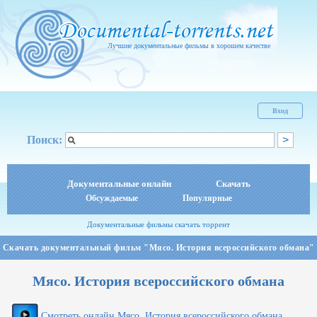
Лучшие документальные фильмы в хорошем качестве
Вход
Поиск:
Документальные онлайн
Скачать
Обсуждаемые
Популярные
Документальные фильмы скачать торрент
Скачать документальный фильм "Мясо. История всероссийского обмана"
Мясо. История всероссийского обмана
Смотреть онлайн Мясо. История всероссийского обмана