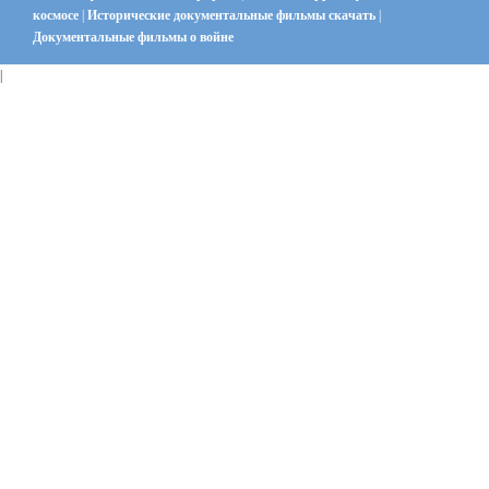
космосе
|
Исторические документальные фильмы скачать
|
Документальные фильмы о войне
|