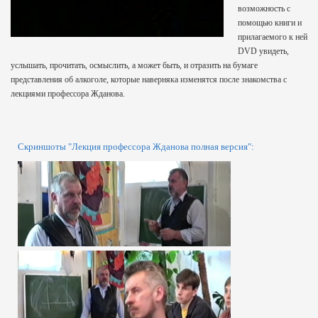
возможность с
помощью книги и
прилагаемого к ней
DVD увидеть,
услышать, прочитать, осмыслить, а может быть, и отразить на бумаге
представления об алкоголе, которые наверняка изменятся после знакомства с
лекциями профессора Жданова.
Скриншоты "Лекция профессора Жданова полная версия":