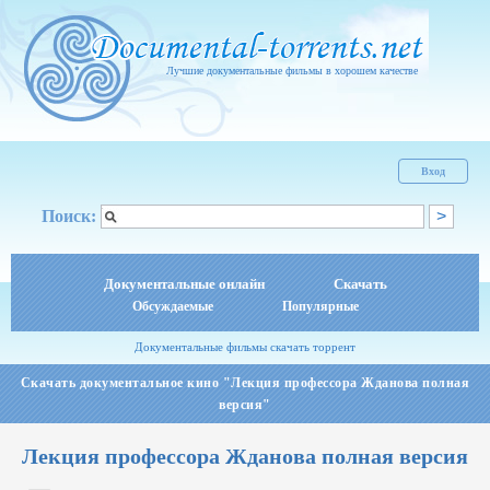
Лучшие документальные фильмы в хорошем качестве
Вход
Поиск:
Документальные онлайн
Скачать
Обсуждаемые
Популярные
Документальные фильмы скачать торрент
Скачать документальное кино "Лекция профессора Жданова полная
версия"
Лекция профессора Жданова полная версия