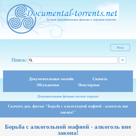
Лучшие документальные фильмы в хорошем качестве
Вход
Поиск:
Документальные онлайн
Скачать
Обсуждаемые
Популярные
Документальные фильмы скачать торрент
Скачать док. фильм "Борьба с алкогольной мафией - алкоголь вне
закона!"
Борьба с алкогольной мафией - алкоголь вне
закона!