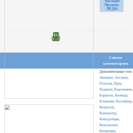
Наследие
Предков -
ВЕДЫ
Список
комментариев
Дополнительные тэги:
Зиновьев
,
Зюганов
,
Илюхин
,
Ирак
,
Иудаизм
,
Кадочников
,
Караулов
,
Кеннеди
,
Клименко
,
Коллайдер
,
Комиссия
,
Компьютер
,
Конкуренция
,
Консультант
,
Концепция
,