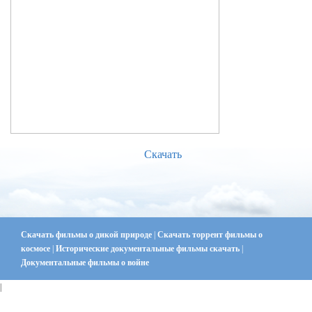
Скачать
Скачать фильмы о дикой природе
|
Скачать торрент фильмы о
космосе
|
Исторические документальные фильмы скачать
|
Документальные фильмы о войне
|