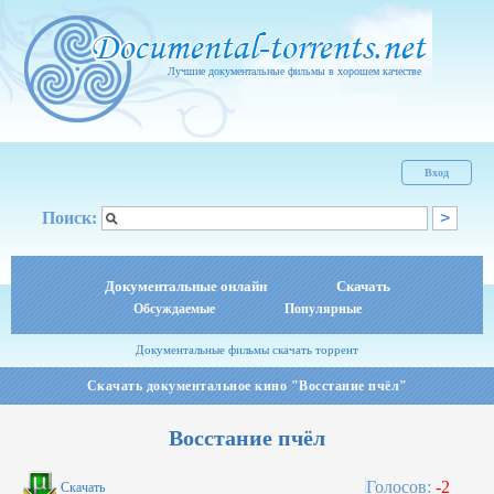
Лучшие документальные фильмы в хорошем качестве
Вход
Поиск:
Документальные онлайн
Скачать
Обсуждаемые
Популярные
Документальные фильмы скачать торрент
Скачать документальное кино "Восстание пчёл"
Восстание пчёл
Голосов:
-2
Скачать