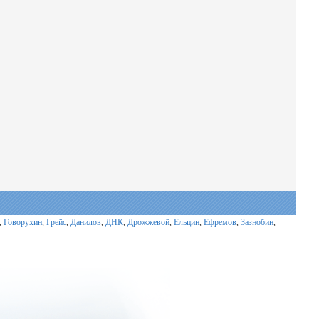
,
Говорухин
,
Грейс
,
Данилов
,
ДНК
,
Дрожжевой
,
Ельцин
,
Ефремов
,
Зазнобин
,