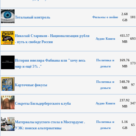
2.68
Тотальный контроль
Фильмы о войне
101
GB
Николай Стариков - Национализация рубля
411.57
Аудио Книги
693
- путь к свободе России
MB
История ювелира Фабиана или "хочу весь
Политика и
169.76
173
мир и ещё 5% ."
деньги
MB
Политика и
548.70
Карточные фокусы
97
деньги
MB
237.92
Секреты Бильдербергского клуба
Аудио Книги
347
MB
Материалы круглого стола в Мосгордуме .
Политика и
1.16
65
УЭК: поиски альтернативы
деньги
GB